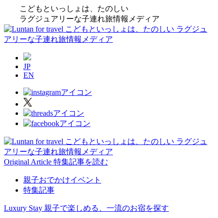
こどもといっしょは、たのしい
ラグジュアリーな子連れ旅情報メディア
JP
EN
Original Article
特集記事を読む
親子おでかけイベント
特集記事
Luxury Stay
親子で楽しめる、一流のお宿を探す