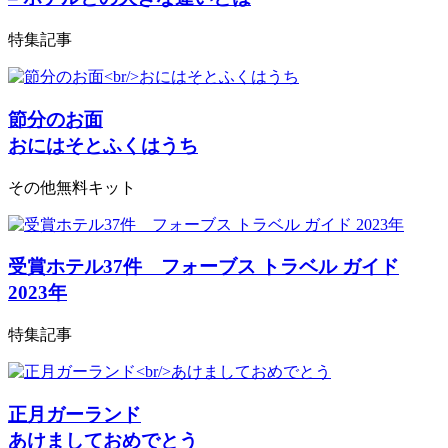
特集記事
節分のお面
おにはそとふくはうち
その他無料キット
受賞ホテル37件 フォーブス トラベル ガイド
2023年
特集記事
正月ガーランド
あけましておめでとう