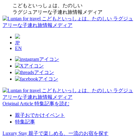
こどもといっしょは、たのしい
ラグジュアリーな子連れ旅情報メディア
JP
EN
Original Article
特集記事を読む
親子おでかけイベント
特集記事
Luxury Stay
親子で楽しめる、一流のお宿を探す