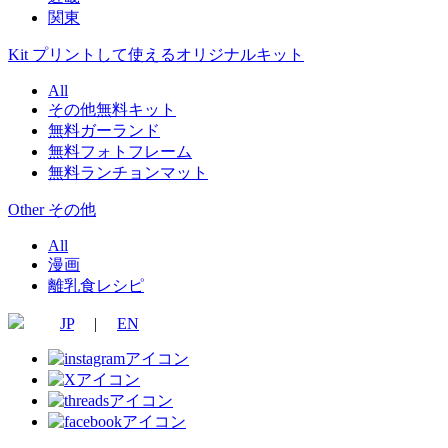
関東
Kit
プリントして使えるオリジナルキット
All
その他無料キット
無料ガーランド
無料フォトフレーム
無料ランチョンマット
Other
その他
All
漫画
離乳食レシピ
JP
|
EN