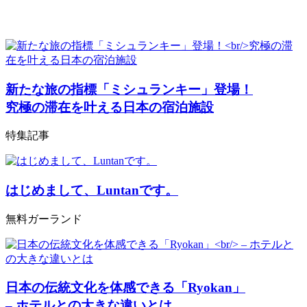
新たな旅の指標「ミシュランキー」登場！
究極の滞在を叶える日本の宿泊施設
特集記事
はじめまして、Luntanです。
無料ガーランド
日本の伝統文化を体感できる「Ryokan」
– ホテルとの大きな違いとは