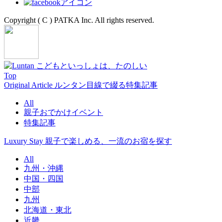
Copyright ( C ) PATKA Inc. All rights reserved.
Top
Original Article
ルンタン目線で綴る特集記事
All
親子おでかけイベント
特集記事
Luxury Stay
親子で楽しめる、一流のお宿を探す
All
九州・沖縄
中国・四国
中部
九州
北海道・東北
近畿