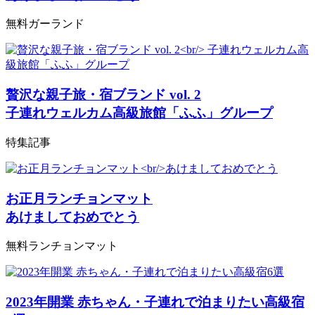
無料ガーランド
贅沢な親子旅・宿ブランド vol. 2
子連れウェルカム高級旅館「ふふ」グループ
特集記事
お正月ランチョンマット
あけましておめでとう
無料ランチョンマット
2023年開業 赤ちゃん・子連れで泊まりたい高級宿