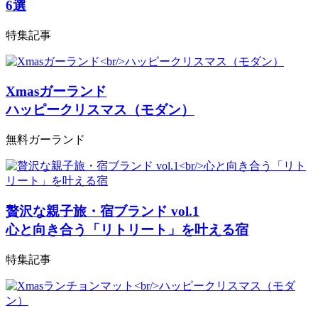
6選
特集記事
Xmasガーランド
ハッピークリスマス（モダン）
無料ガーランド
贅沢な親子旅・宿ブランド vol.1
心と向き合う「リトリート」を叶える宿
特集記事