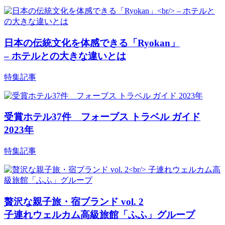
日本の伝統文化を体感できる「Ryokan」
– ホテルとの大きな違いとは
特集記事
受賞ホテル37件 フォーブス トラベル ガイド
2023年
特集記事
贅沢な親子旅・宿ブランド vol. 2
子連れウェルカム高級旅館「ふふ」グループ