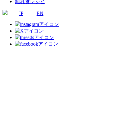
離乳食レシピ
JP
|
EN