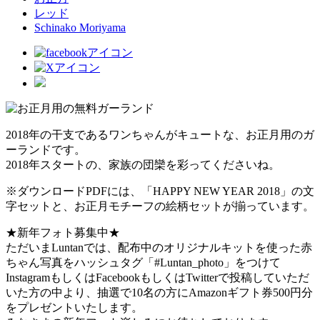
レッド
Schinako Moriyama
2018年の干支であるワンちゃんがキュートな、お正月用のガ
ーランドです。
2018年スタートの、家族の団欒を彩ってくださいね。
※ダウンロードPDFには、「HAPPY NEW YEAR 2018」の文
字セットと、お正月モチーフの絵柄セットが揃っています。
★新年フォト募集中★
ただいまLuntanでは、配布中のオリジナルキットを使った赤
ちゃん写真をハッシュタグ「#Luntan_photo」をつけて
InstagramもしくはFacebookもしくはTwitterで投稿していただ
いた方の中より、抽選で10名の方にAmazonギフト券500円分
をプレゼントいたします。