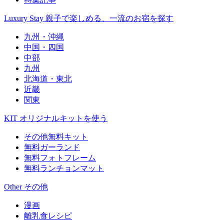
Luxury Stay
親子で楽しめる、一流のお宿を探す
九州・沖縄
中国・四国
中部
九州
北海道・東北
近畿
関東
KIT
オリジナルキットを使う
その他無料キット
無料ガーランド
無料フォトフレーム
無料ランチョンマット
Other
その他
漫画
離乳食レシピ