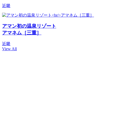
近畿
アマン初の温泉リゾート
アマネム［三重］
近畿
View All