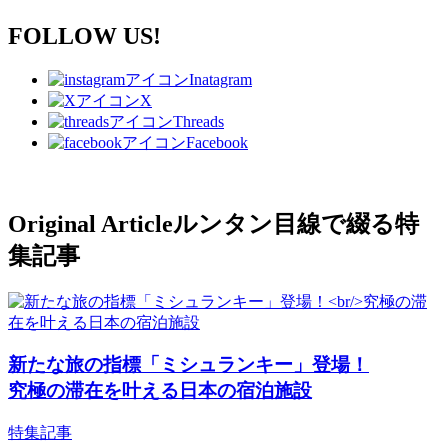
FOLLOW US!
Inatagram
X
Threads
Facebook
Original Article
ルンタン目線で綴る特
集記事
新たな旅の指標「ミシュランキー」登場！
究極の滞在を叶える日本の宿泊施設
特集記事