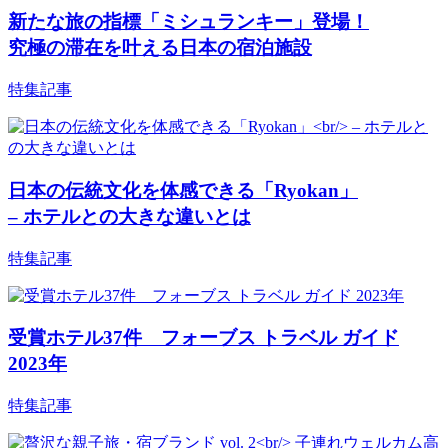
新たな旅の指標「ミシュランキー」登場！
究極の滞在を叶える日本の宿泊施設
特集記事
日本の伝統文化を体感できる「Ryokan」
– ホテルとの大きな違いとは
特集記事
受賞ホテル37件 フォーブス トラベル ガイド
2023年
特集記事