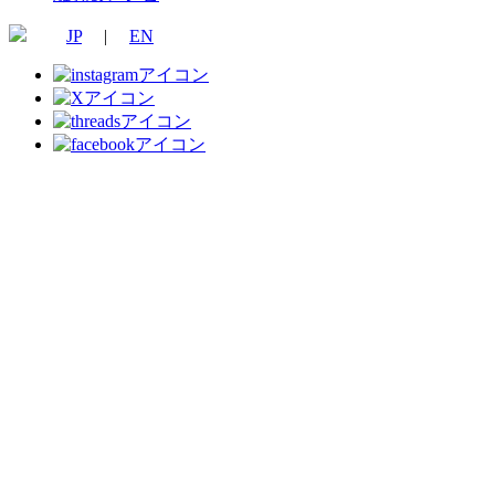
JP
|
EN