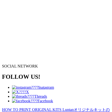
SOCIAL NETWORK
FOLLOW US!
Inatagram
X
Threads
Facebook
HOW TO PRINT ORIGINAL KITS
Luntanオリジナルキットの