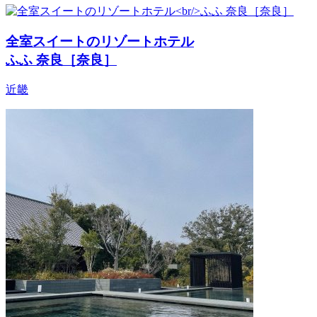
全室スイートのリゾートホテル
ふふ 奈良［奈良］
近畿