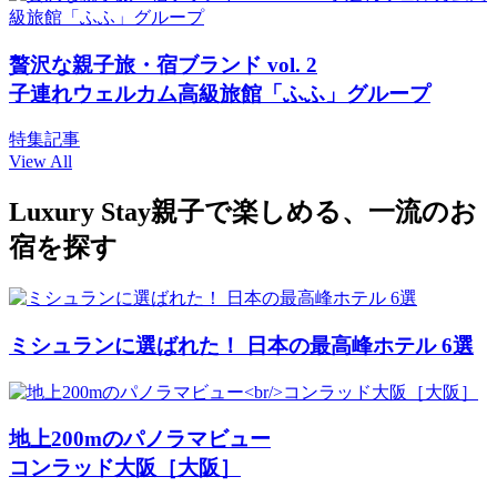
贅沢な親子旅・宿ブランド vol. 2
子連れウェルカム高級旅館「ふふ」グループ
特集記事
View All
Luxury Stay
親子で楽しめる、一流のお
宿を探す
ミシュランに選ばれた！ 日本の最高峰ホテル 6選
地上200mのパノラマビュー
コンラッド大阪［大阪］