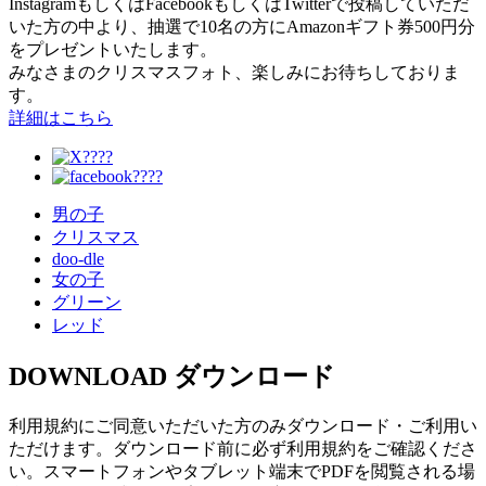
InstagramもしくはFacebookもしくはTwitterで投稿していただ
いた方の中より、抽選で10名の方にAmazonギフト券500円分
をプレゼントいたします。
みなさまのクリスマスフォト、楽しみにお待ちしておりま
す。
詳細はこちら
男の子
クリスマス
doo-dle
女の子
グリーン
レッド
DOWNLOAD
ダウンロード
利用規約にご同意いただいた方のみダウンロード・ご利用い
ただけます。ダウンロード前に必ず利用規約をご確認くださ
い。スマートフォンやタブレット端末でPDFを閲覧される場