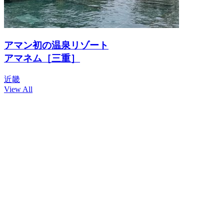
アマン初の温泉リゾート
アマネム［三重］
近畿
View All