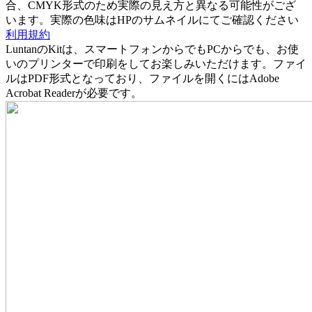
合、CMYK形式のため実際の見え方と異なる可能性がござ
います。実際の色味はHPのサムネイルにてご確認ください
利用規約
LuntanのKitは、スマートフォンからでもPCからでも、お使
いのプリンターで印刷をしてお楽しみいただけます。ファイ
ルはPDF形式となっており、ファイルを開くにはAdobe
Acrobat Readerが必要です。