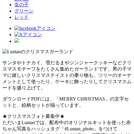
女の子
グリーン
レッド
サンタやトナカイ、雪だるまやジンジャークッキーなどクリ
スマスモチーフをたくさん集めたガーランドです。男の子マ
マに嬉しいクリスマステイストの乗り物も。ツリーのオーナ
メントとして使ったり、ケーキに飾ったりしてクリスマスム
ードを盛り上げて。
ダウンロードPDFには、「MERRY CHRISTMAS」の文字セ
ットと、絵柄セットが揃っています。
★クリスマスフォト募集中★
ただいまLuntanでは、配布中のオリジナルキットを使った赤
ちゃん写真をハッシュタグ「#Luntan_photo」をつけて