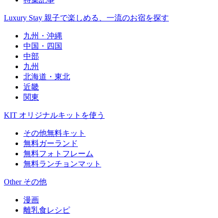
Luxury Stay
親子で楽しめる、一流のお宿を探す
九州・沖縄
中国・四国
中部
九州
北海道・東北
近畿
関東
KIT
オリジナルキットを使う
その他無料キット
無料ガーランド
無料フォトフレーム
無料ランチョンマット
Other
その他
漫画
離乳食レシピ