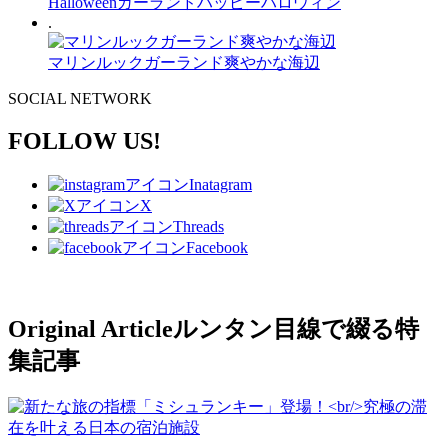
Halloweenガーランドハッピーハロウィン
.
マリンルックガーランド爽やかな海辺
SOCIAL NETWORK
FOLLOW US!
Inatagram
X
Threads
Facebook
Original Article
ルンタン目線で綴る特
集記事